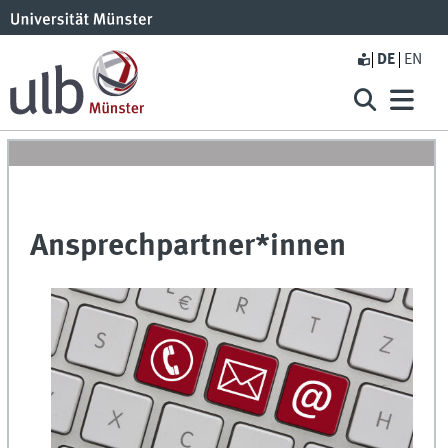
DE
EN
Ansprechpartner*innen