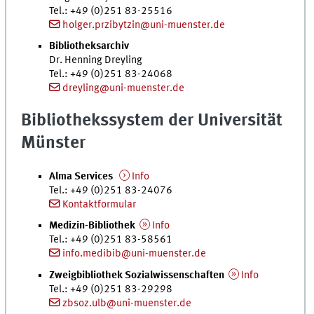
Tel.
: +49 (0)251 83-25516
holger.przibytzin@uni-muenster.de
Bibliotheksarchiv
Dr.
Henning Dreyling
Tel.
: +49 (0)251 83-24068
dreyling@uni-muenster.de
Bibliothekssystem der Universität
Münster
Alma Services
Info
Tel.
: +49 (0)251 83-24076
Kontaktformular
Medizin-Bibliothek
Info
Tel.
: +49 (0)251 83-58561
info.medibib@uni-muenster.de
Zweigbibliothek Sozialwissenschaften
Info
Tel.
: +49 (0)251 83-29298
zbsoz.ulb@uni-muenster.de