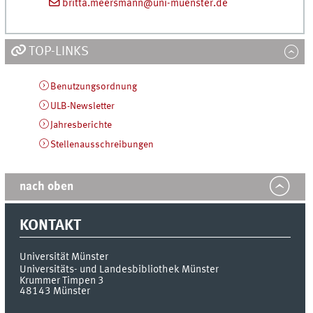
britta.meersmann@uni-muenster.de
TOP-LINKS
Benutzungsordnung
ULB-Newsletter
Jahresberichte
Stellenausschreibungen
nach oben
KONTAKT
Universität Münster
Universitäts- und Landesbibliothek Münster
Krummer Timpen 3
48143
Münster