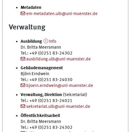
Metadaten
em-metadaten.ulb@uni-muenster.de
Verwaltung
Ausbildung
Info
Dr.
Britta Meersmann
Tel.
: +49 (0)251 83-24302
ausbildung.ulb@uni-muenster.de
Gebäudemanagement
Björn Erndwein
Tel.
: +49 (0)251 83-24030
bjoern.erndwein@uni-muenster.de
Verwaltung, Direktion
(Sekretariat)
Tel.
: +49 (0)251 83-24021
sekretariat.ulb@uni-muenster.de
Öffentlichkeitsarbeit
Dr.
Britta Meersmann
Tel.
: +49 (0)251 83-24302