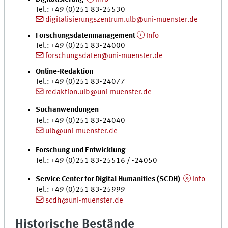
Tel.
: +49 (0)251 83-25530
digitalisierungszentrum.ulb@uni-muenster.de
Forschungsdatenmanagement
Info
Tel.
: +49 (0)251 83-24000
forschungsdaten@uni-muenster.de
Online-Redaktion
Tel.
: +49 (0)251 83-24077
redaktion.ulb@uni-muenster.de
Suchanwendungen
Tel.
: +49 (0)251 83-24040
ulb@uni-muenster.de
Forschung und Entwicklung
Tel.
: +49 (0)251 83-25516 / -24050
Service Center for Digital Humanities
(SCDH)
Info
Tel.
: +49 (0)251 83-25999
scdh@uni-muenster.de
Historische Bestände