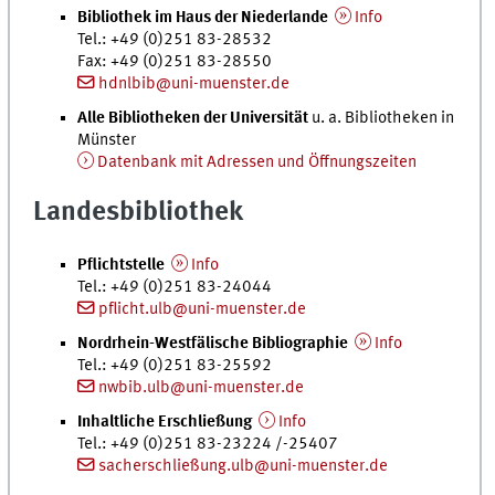
Bibliothek im Haus der Niederlande
Info
Tel.
: +49 (0)251 83-28532
Fax: +49 (0)251 83-28550
hdnlbib@uni-muenster.de
Alle Bibliotheken der Universität
u. a.
Bibliotheken in
Münster
Datenbank mit Adressen und Öffnungszeiten
Landesbibliothek
Pflichtstelle
Info
Tel.
: +49 (0)251 83-24044
pflicht.ulb@uni-muenster.de
Nordrhein-Westfälische Bibliographie
Info
Tel.
: +49 (0)251 83-25592
nwbib.ulb@uni-muenster.de
Inhaltliche Erschließung
Info
Tel.
: +49 (0)251 83-23224 /-25407
sacherschließung.ulb@uni-muenster.de