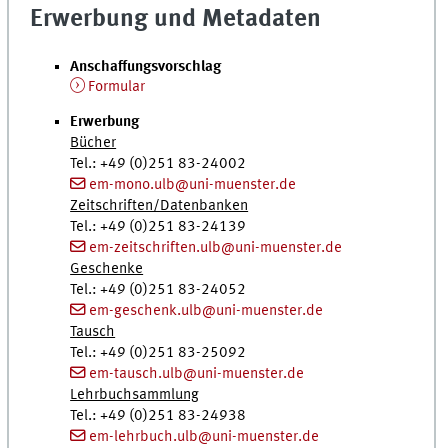
Erwerbung und Metadaten
Anschaffungsvorschlag
Formular
Erwerbung
Bücher
Tel.
: +49 (0)251 83-24002
em-mono.ulb@uni-muenster.de
Zeitschriften/Datenbanken
Tel.
: +49 (0)251 83-24139
em-zeitschriften.ulb@uni-muenster.de
Geschenke
Tel.
: +49 (0)251 83-24052
em-geschenk.ulb@uni-muenster.de
Tausch
Tel.
: +49 (0)251 83-25092
em-tausch.ulb@uni-muenster.de
Lehrbuchsammlung
Tel.
: +49 (0)251 83-24938
em-lehrbuch.ulb@uni-muenster.de