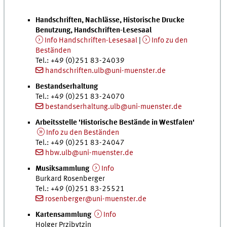
Handschriften, Nachlässe, Historische Drucke
Benutzung, Handschriften-Lesesaal
Info Handschriften-Lesesaal
|
Info zu den
Beständen
Tel.
: +49 (0)251 83-24039
handschriften.ulb@uni-muenster.de
Bestandserhaltung
Tel.
: +49 (0)251 83-24070
bestandserhaltung.ulb@uni-muenster.de
Arbeitsstelle 'Historische Bestände in Westfalen'
Info zu den Beständen
Tel.
: +49 (0)251 83-24047
hbw.ulb@uni-muenster.de
Musiksammlung
Info
Burkard Rosenberger
Tel.
: +49 (0)251 83-25521
rosenberger@uni-muenster.de
Kartensammlung
Info
Holger Przibytzin